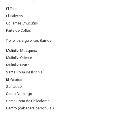
El Tejar
El Calvario
Collantes Chucutisí
Parte de Collas
Tiene los siguientes Barrios:
Mulinliví Mosquera
Mulinliví Oriente
Mulinliví Norte
Santa Rosa de Ilinchisí
El Paraíso
San José
Santo Domingo
Santa Rosa de Chilcaloma
Centro (cabecera parroquial)