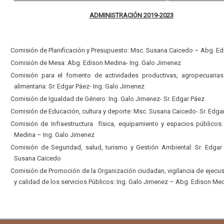
ADMINISTRACIÓN 2019-2023
Comisión de Planificación y Presupuesto: Msc. Susana Caicedo – Abg. E
Comisión de Mesa: Abg. Edison Medina- Ing. Galo Jimenez
Comisión para el fomento de actividades productivas, agropecuarias
alimentaria: Sr. Edgar Páez- Ing. Galo Jimenez
Comisión de Igualdad de Género: Ing. Galo Jimenez- Sr. Edgar Páez
Comisión de Educación, cultura y deporte: Msc. Susana Caicedo- Sr. Edga
Comisión de Infraestructura física, equipamiento y espacios públicos
Medina – Ing. Galo Jimenez
Comisión de Seguridad, salud, turismo y Gestión Ambiental: Sr. Edga
Susana Caicedo
Comisión de Promoción de la Organización ciudadan, vigilancia de ejecus
y calidad de los servicios Públicos: Ing. Galo Jimenez – Abg. Edison Me